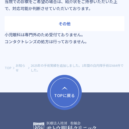
当院での診察をご希望の場合は、紹介状をご持参いただいた上
で、対応可能か判断させていただいております。
その他
小児眼科は専門外のため受付ておりません。
コンタクトレンズの処方は行っておりません。
お知ら
2025年の手術実績を追加しました。1年間の白内障手術は664件で
TOP
せ
した。
TOPに戻る