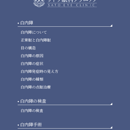
白内障
白内障について
正常眼と白内障眼
目の構造
白内障の原因
白内障の症状
白内障発症時の見え方
白内障の種類
白内障の点眼治療
白内障の検査
白内障の検査
白内障手術