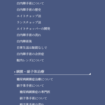
白内障手術について
白内障手術の歴史
エイトチョップ法
ランスチョップ法
エイトチョッパーの開発
白内障手術の流れ
白内障術後
日常生活は眼鏡なしで
白内障手術の合併症
眼内レンズについて
網膜・硝子体治療
糖尿病網膜症治療について
硝子体手術について
糖尿病網膜症の専門医
硝子体手術について
硝子体手術の流れ