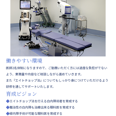
働きやすい環境
医師2名体制になりますので、ご勤務いただく方には過度な負担がでない
よう、業務量や内容など相談しながら進めていきます。
また『エイトチョップ法』についてもしっかり身につけていただけるよう
研修を通してサポートいたします。
育成ビジョン
エイトチョップ法を行える白内障術者を育成する
難治性の白内障も治療出来る眼科医を育成する
緑内障手術が可能な眼科医を育成する