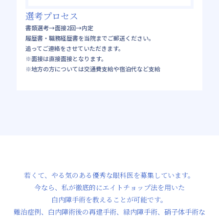
選考プロセス
書類選考→面接2回→内定
履歴書・職務経歴書を当院までご郵送ください。
追ってご連絡をさせていただきます。
※面接は直接面接となります。
※地方の方については交通費支給や宿泊代など支給
若くて、やる気のある優秀な眼科医を募集しています。
今なら、私が徹底的にエイトチョップ法を用いた
白内障手術を教えることが可能です。
難治症例、白内障術後の再建手術、緑内障手術、硝子体手術な