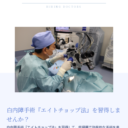
HIRING DOCTORS
当院で働くメリット
募集内容
白内障手術『エイトチョップ法』を習得しま
せんか？
白内障手術『エイトチョップ法』を習得して、低侵襲で効率的な手術を患