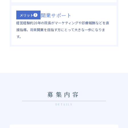
開業サポート
メリット
3
経営経験約20年の院長がマーケティングや診療報酬などを直
接指導。将来開業を目指す方にとって大きな一歩になりま
す。
募集内容
DETAILS