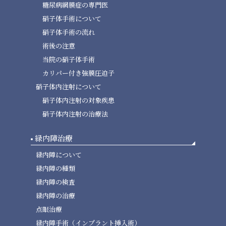
糖尿病網膜症の専門医
硝子体手術について
硝子体手術の流れ
術後の注意
当院の硝子体手術
カリパー付き強膜圧迫子
硝子体内注射について
硝子体内注射の対象疾患
硝子体内注射の治療法
緑内障治療
緑内障について
緑内障の種類
緑内障の検査
緑内障の治療
点眼治療
緑内障手術（インプラント挿入術）