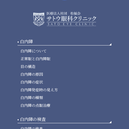
白内障
白内障について
正常眼と白内障眼
目の構造
白内障の原因
白内障の症状
白内障発症時の見え方
白内障の種類
白内障の点眼治療
白内障の検査
白内障の検査