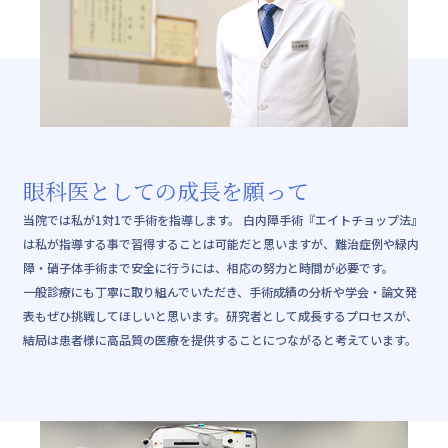
眼科医としての成長を願って
当院では私が1対1で手術を指導します。 白内障手術『エイトチョップ法』
は私が指導する事で習得することは可能だと思いますが、難治症例や緑内
障・硝子体手術まで安全に行うには、相応の努力と時間が必要です。
一般診療にも丁寧に取り組んでいただき、手術成績の分析や学会・論文発
表もぜひ挑戦してほしいと思います。研究者として成長するプロセスが、
結局は患者様に高品質の医療を提供することにつながると考えています。