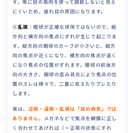
す。常に目の筋肉を使って調節しないと見え
にくいため、疲れ目の原因になります。
④
乱視
：眼球が正確な球体ではないので、縦
方向と横方向の焦点にずれが生じて起こりま
す。縦方向の眼球のカーブが小さいと、縦方
向の焦点が近くになり、横方向の焦点が遠く
になり焦点の位置がずれます。眼球の前後方
向の大きさ、眼球の歪み具合により焦点の位
置のズレは様々で、二重に見えたりブレたり
します。
実は、
近視・遠視・乱視は「目の病気」では
ありません
。メガネなどで焦点を網膜に正し
く合わせてあげれば（＝正視の状態にすれ