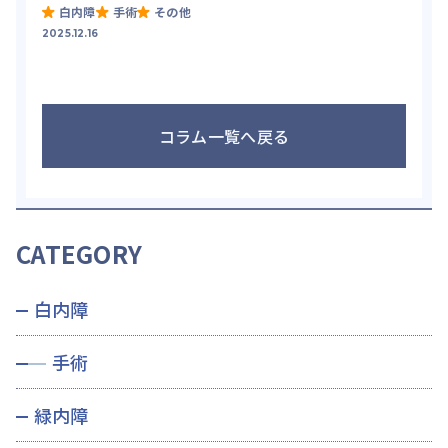
白内障
手術
その他
2025.12.16
コラム一覧へ戻る
CATEGORY
白内障
手術
緑内障