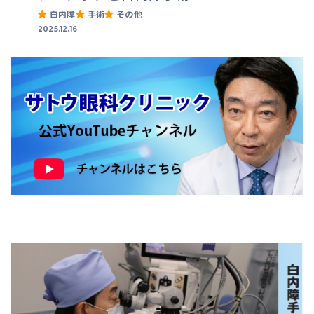
白内障
手術
その他
2025.12.16