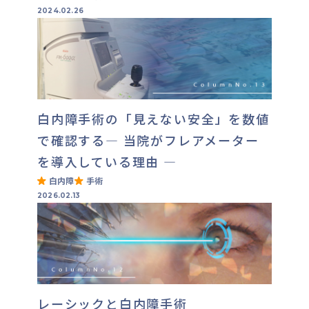
2024.02.26
白内障手術の「見えない安全」を数値
で確認する― 当院がフレアメーター
を導入している理由 ―
白内障
手術
2026.02.13
レーシックと白内障手術