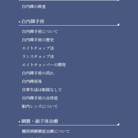
白内障の検査
白内障手術
白内障手術について
白内障手術の歴史
エイトチョップ法
ランスチョップ法
エイトチョッパーの開発
白内障手術の流れ
白内障術後
日常生活は眼鏡なしで
白内障手術の合併症
眼内レンズについて
網膜・硝子体治療
糖尿病網膜症治療について