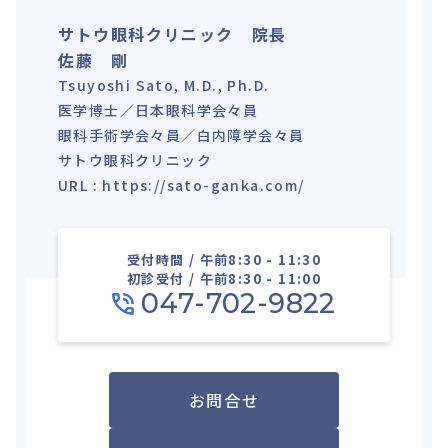
サトウ眼科クリニック 院長
佐藤 剛
Tsuyoshi Sato, M.D., Ph.D.
医学博士／日本眼科学会々員
眼科手術学会々員／白内障学会々員
サトウ眼科クリニック
URL : https://sato-ganka.com/
受付時間 / 午前8:30 - 11:30
初診受付 / 午前8:30 - 11:00
047-702-9822
お問合せ