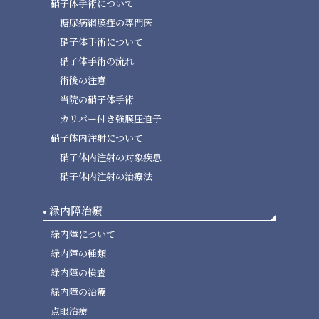
硝子体手術について
糖尿病網膜症の専門医
硝子体手術について
硝子体手術の流れ
術後の注意
当院の硝子体手術
カリパー付き強膜圧迫子
硝子体内注射について
硝子体内注射の対象疾患
硝子体内注射の治療法
緑内障治療
緑内障について
緑内障の種類
緑内障の検査
緑内障の治療
点眼治療