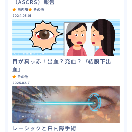
（ASCRS）報告
白内障
その他
2024.05.01
目が真っ赤！出血？充血？『結膜下出
血』
その他
2025.02.21
レーシックと白内障手術