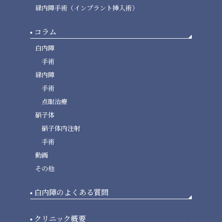
緑内障手術（インプラント挿入術）
コラム
白内障
手術
緑内障
手術
点眼治療
硝子体
硝子体内注射
手術
動画
その他
白内障のよくある質問
クリニック概要