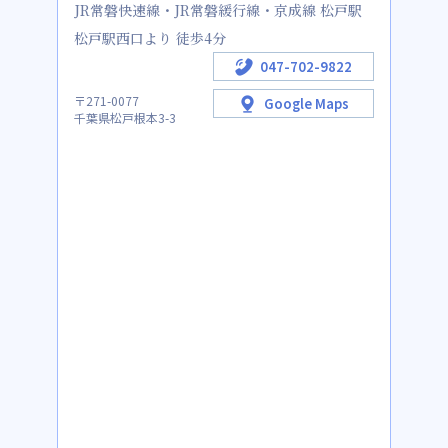
JR常磐快速線・JR常磐緩行線・京成線 松戸駅
松戸駅西口より 徒歩4分
047-702-9822
〒271-0077
Google Maps
千葉県松戸根本3-3