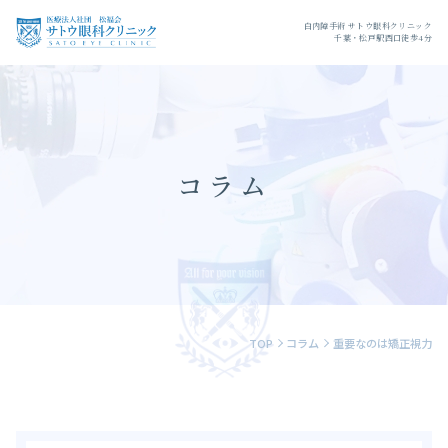
白内障手術 サトウ眼科クリニック
千葉・松戸駅西口徒歩4分
コラム
TOP
コラム
重要なのは矯正視力