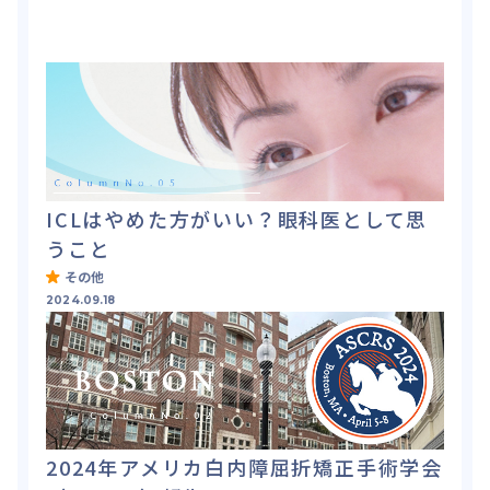
ICLはやめた方がいい？眼科医として思
うこと
その他
2024.09.18
2024年アメリカ白内障屈折矯正手術学会