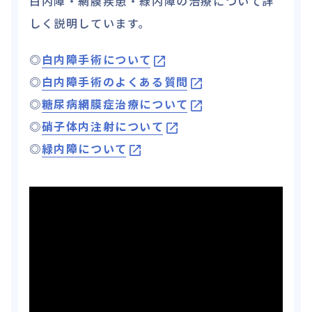
白内障・網膜疾患・緑内障の治療について詳
しく説明しています。
◎
白内障手術について
◎
白内障手術のよくある質問
◎
糖尿病網膜症治療について
◎
硝子体内注射について
◎
緑内障について